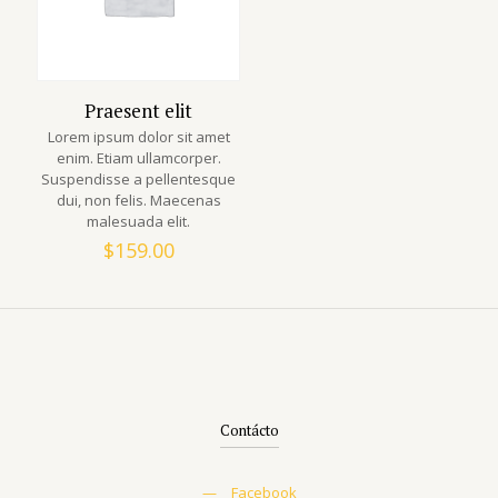
Praesent elit
Lorem ipsum dolor sit amet
enim. Etiam ullamcorper.
Suspendisse a pellentesque
dui, non felis. Maecenas
malesuada elit.
$
159.00
Contácto
—
Facebook