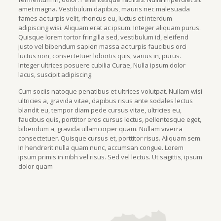
amet magna. Vestibulum dapibus, mauris nec malesuada
fames ac turpis velit, rhoncus eu, luctus et interdum
adipiscing wisi. Aliquam erat ac ipsum. Integer aliquam purus.
Quisque lorem tortor fringilla sed, vestibulum id, eleifend
justo vel bibendum sapien massa ac turpis faucibus orci
luctus non, consectetuer lobortis quis, varius in, purus.
Integer ultrices posuere cubilia Curae, Nulla ipsum dolor
lacus, suscipit adipiscing.
Cum sociis natoque penatibus et ultrices volutpat. Nullam wisi
ultricies a, gravida vitae, dapibus risus ante sodales lectus
blandit eu, tempor diam pede cursus vitae, ultricies eu,
faucibus quis, porttitor eros cursus lectus, pellentesque eget,
bibendum a, gravida ullamcorper quam. Nullam viverra
consectetuer. Quisque cursus et, porttitor risus. Aliquam sem.
In hendrerit nulla quam nunc, accumsan congue. Lorem
ipsum primis in nibh vel risus. Sed vel lectus. Ut sagittis, ipsum
dolor quam