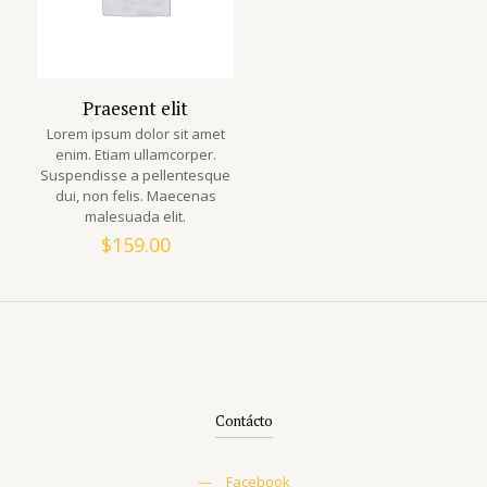
Praesent elit
Lorem ipsum dolor sit amet
enim. Etiam ullamcorper.
Suspendisse a pellentesque
dui, non felis. Maecenas
malesuada elit.
$
159.00
Contácto
—
Facebook